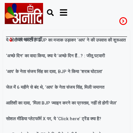
आम आदमी पार्टी
ये ‘मोदी की गारंटी है’ BJP का मजाक उड़ाकर ‘आप’ ने की उपवास की शुरूआत
‘अच्छे दिन’ का वादा किया, क्या ये ‘अच्छे दिन हैं…? : जीतू पटवारी
‘आप’ के नेता संजय सिंह का दावा, BJP ने किया ‘शराब घोटाला’
जेल में 6 महीने से बंद थे, ‘आप’ के नेता संजय सिंह, मिली जमानत
आतिशी का दावा, ‘मिला BJP ज्वाइन करने का प्रस्ताव, नहीं तो होगी जेल’
सोशल मीडिया प्लेटफॉर्म X पर, ये ‘Click here’ ट्रेंड क्या है?