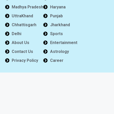
Madhya Pradesh
Haryana
UttraKhand
Punjab
Chhattisgarh
Jharkhand
Delhi
Sports
About Us
Entertainment
Contact Us
Astrology
Privacy Policy
Career