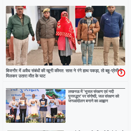
बिजनौर में अवैध संबंधों की खूनी कीमत: सास ने रंगे हाथ पकड़ा, तो बहू-प्रेमी ने
मिलकर उतारा मौत के घाट
Breaking
लखनऊ में ‘भूजल संरक्षण एवं नदी
पुनरुद्धार’ पर संगोष्ठी, जल संरक्षण को
जनआंदोलन बनाने का आह्वान