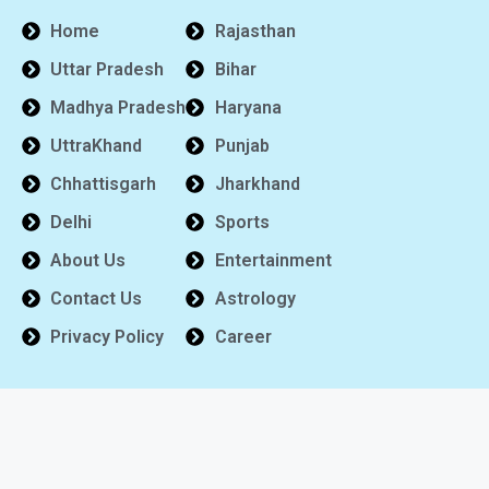
Home
Rajasthan
Uttar Pradesh
Bihar
Madhya Pradesh
Haryana
UttraKhand
Punjab
Chhattisgarh
Jharkhand
Delhi
Sports
About Us
Entertainment
Contact Us
Astrology
Privacy Policy
Career