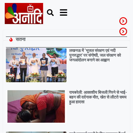
सतना
Breaking
लखनऊ में ‘भूजल संरक्षण एवं नदी
पुनरुद्धार’ पर संगोष्ठी, जल संरक्षण को
जनआंदोलन बनाने का आह्वान
रायबरेली: आकाशीय बिजली गिरने से भाई-
बहन की दर्दनाक मौत, खेत से लौटते समय
हुआ हादसा