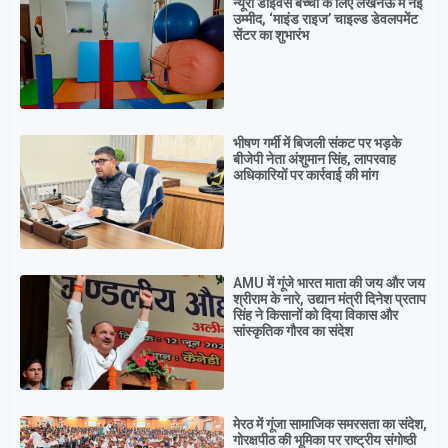
न्यूरो डाइवर्स बच्चों के लिए लखनऊ में नई
उम्मीद, ‘माइंड राइज’ चाइल्ड डेवलपमेंट
सेंटर का शुभारंभ
भीषण गर्मी में बिजली संकट पर भड़के
बीजेपी नेता अंशुमान सिंह, लापरवाह
अधिकारियों पर कार्रवाई की मांग
AMU में गूंजे भारत माता की जय और जय
श्रीराम के नारे, उद्यान मंत्री दिनेश प्रताप
सिंह ने किसानों को दिया विकास और
सांस्कृतिक गौरव का संदेश
मेरठ में गूंजा सामाजिक समरसता का संदेश,
गोरक्षपीठ की भूमिका पर राष्ट्रीय संगोष्ठी