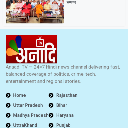
सम्पन्न
Anaadi TV — 24×7 Hindi news channel delivering fast,
balanced coverage of politics, crime, tech,
entertainment and regional stories.
Home
Rajasthan
Uttar Pradesh
Bihar
Madhya Pradesh
Haryana
UttraKhand
Punjab