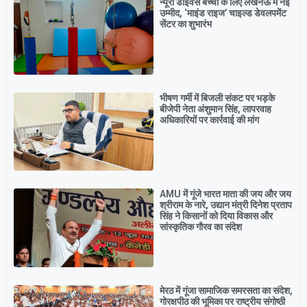
न्यूरो डाइवर्स बच्चों के लिए लखनऊ में नई
उम्मीद, ‘माइंड राइज’ चाइल्ड डेवलपमेंट
सेंटर का शुभारंभ
भीषण गर्मी में बिजली संकट पर भड़के
बीजेपी नेता अंशुमान सिंह, लापरवाह
अधिकारियों पर कार्रवाई की मांग
AMU में गूंजे भारत माता की जय और जय
श्रीराम के नारे, उद्यान मंत्री दिनेश प्रताप
सिंह ने किसानों को दिया विकास और
सांस्कृतिक गौरव का संदेश
मेरठ में गूंजा सामाजिक समरसता का संदेश,
गोरक्षपीठ की भूमिका पर राष्ट्रीय संगोष्ठी