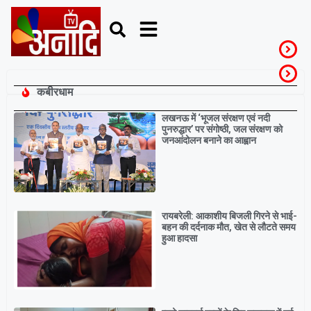
कबीरधाम
Breaking
लखनऊ में ‘भूजल संरक्षण एवं नदी
पुनरुद्धार’ पर संगोष्ठी, जल संरक्षण को
जनआंदोलन बनाने का आह्वान
रायबरेली: आकाशीय बिजली गिरने से भाई-
बहन की दर्दनाक मौत, खेत से लौटते समय
हुआ हादसा