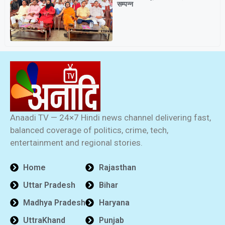
सम्पन्न
Anaadi TV — 24×7 Hindi news channel delivering fast,
balanced coverage of politics, crime, tech,
entertainment and regional stories.
Home
Rajasthan
Uttar Pradesh
Bihar
Madhya Pradesh
Haryana
UttraKhand
Punjab