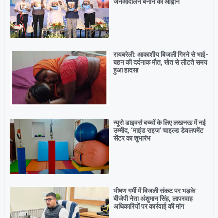
जनआंदोलन बनाने का आह्वान
रायबरेली: आकाशीय बिजली गिरने से भाई-
बहन की दर्दनाक मौत, खेत से लौटते समय
हुआ हादसा
न्यूरो डाइवर्स बच्चों के लिए लखनऊ में नई
उम्मीद, ‘माइंड राइज’ चाइल्ड डेवलपमेंट
सेंटर का शुभारंभ
भीषण गर्मी में बिजली संकट पर भड़के
बीजेपी नेता अंशुमान सिंह, लापरवाह
अधिकारियों पर कार्रवाई की मांग