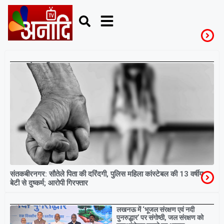
संत कबीर नगर
संतकबीरनगर: सौतेले पिता की दरिंदगी, पुलिस महिला कांस्टेबल की 13 वर्षीय
बेटी से दुष्कर्म; आरोपी गिरफ्तार
Breaking
लखनऊ में ‘भूजल संरक्षण एवं नदी
पुनरुद्धार’ पर संगोष्ठी, जल संरक्षण को