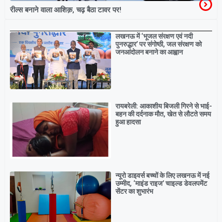
रील्स बनाने वाला आशिक़, चढ़ बैठा टावर पर!
Breaking
लखनऊ में ‘भूजल संरक्षण एवं नदी
पुनरुद्धार’ पर संगोष्ठी, जल संरक्षण को
जनआंदोलन बनाने का आह्वान
रायबरेली: आकाशीय बिजली गिरने से भाई-
बहन की दर्दनाक मौत, खेत से लौटते समय
हुआ हादसा
न्यूरो डाइवर्स बच्चों के लिए लखनऊ में नई
उम्मीद, ‘माइंड राइज’ चाइल्ड डेवलपमेंट
सेंटर का शुभारंभ