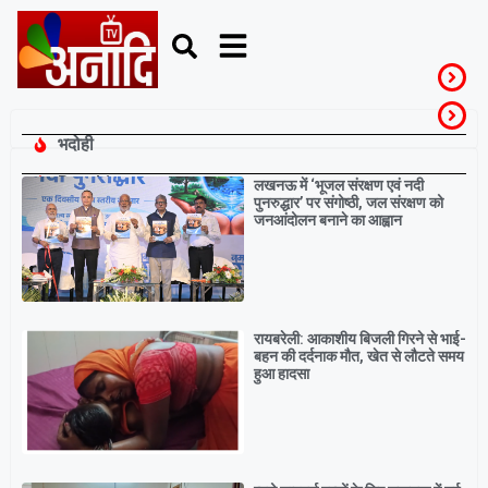
भदोही
Breaking
लखनऊ में ‘भूजल संरक्षण एवं नदी
पुनरुद्धार’ पर संगोष्ठी, जल संरक्षण को
जनआंदोलन बनाने का आह्वान
रायबरेली: आकाशीय बिजली गिरने से भाई-
बहन की दर्दनाक मौत, खेत से लौटते समय
हुआ हादसा