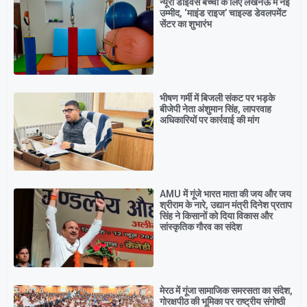
न्यूरो डाइवर्स बच्चों के लिए लखनऊ में नई
उम्मीद, ‘माइंड राइज’ चाइल्ड डेवलपमेंट
सेंटर का शुभारंभ
भीषण गर्मी में बिजली संकट पर भड़के
बीजेपी नेता अंशुमान सिंह, लापरवाह
अधिकारियों पर कार्रवाई की मांग
AMU में गूंजे भारत माता की जय और जय
श्रीराम के नारे, उद्यान मंत्री दिनेश प्रताप
सिंह ने किसानों को दिया विकास और
सांस्कृतिक गौरव का संदेश
मेरठ में गूंजा सामाजिक समरसता का संदेश,
गोरक्षपीठ की भूमिका पर राष्ट्रीय संगोष्ठी