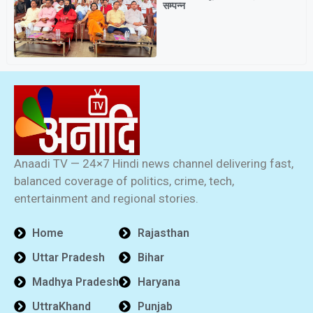
सम्पन्न
Anaadi TV — 24×7 Hindi news channel delivering fast,
balanced coverage of politics, crime, tech,
entertainment and regional stories.
Home
Rajasthan
Uttar Pradesh
Bihar
Madhya Pradesh
Haryana
UttraKhand
Punjab