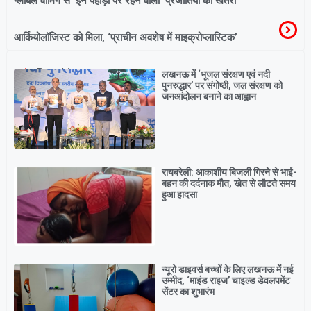
ग्लोबल वार्मिंग से ‘इन पहाड़ों पर रहने वाली’ प्रजातियों को खतरा
आर्कियोलॉजिस्ट को मिला, ‘प्राचीन अवशेष में माइक्रोप्लास्टिक’
Breaking
लखनऊ में ‘भूजल संरक्षण एवं नदी
पुनरुद्धार’ पर संगोष्ठी, जल संरक्षण को
जनआंदोलन बनाने का आह्वान
रायबरेली: आकाशीय बिजली गिरने से भाई-
बहन की दर्दनाक मौत, खेत से लौटते समय
हुआ हादसा
न्यूरो डाइवर्स बच्चों के लिए लखनऊ में नई
उम्मीद, ‘माइंड राइज’ चाइल्ड डेवलपमेंट
सेंटर का शुभारंभ