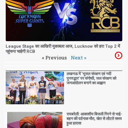
League Stage का आखिरी मुकाबला आज, Lucknow को हरा Top 2 में
पहुंचना चाहेगी RCB
« Previous
Next »
Breaking
लखनऊ में ‘भूजल संरक्षण एवं नदी
पुनरुद्धार’ पर संगोष्ठी, जल संरक्षण को
जनआंदोलन बनाने का आह्वान
रायबरेली: आकाशीय बिजली गिरने से भाई-
बहन की दर्दनाक मौत, खेत से लौटते समय
हुआ हादसा