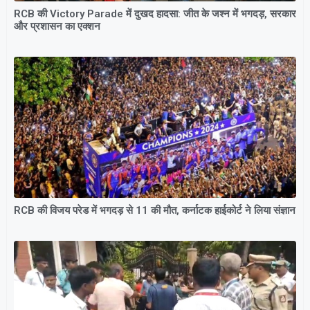
RCB की Victory Parade में दुखद हादसा: जीत के जश्न में भगदड़, सरकार
और प्रशासन का एक्शन
RCB की विजय परेड में भगदड़ से 11 की मौत, कर्नाटक हाईकोर्ट ने लिया संज्ञान