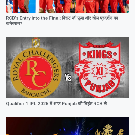
RCB’s Entry into the Final: विराट की पूजा और खेल प्रदर्शन का
कनेक्शन?
Qualifier 1 IPL 2025 में आज Punjab की भिड़ंत RCB से