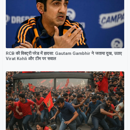
RCB की विक्ट्री परेड में हादसा: Gautam Gambhir ने जताया दुख, उठाए
Virat Kohli और टीम पर सवाल