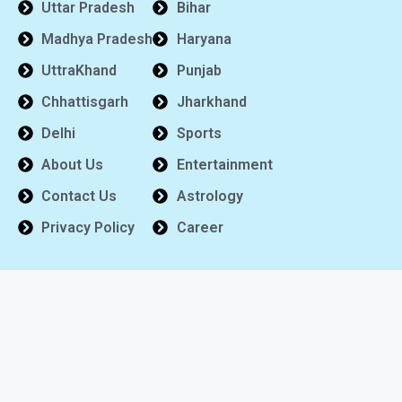
Uttar Pradesh
Bihar
Madhya Pradesh
Haryana
UttraKhand
Punjab
Chhattisgarh
Jharkhand
Delhi
Sports
About Us
Entertainment
Contact Us
Astrology
Privacy Policy
Career