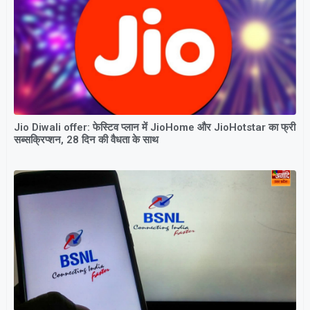
Jio Diwali offer: फेस्टिव प्लान में JioHome और JioHotstar का फ्री
सब्सक्रिप्शन, 28 दिन की वैधता के साथ