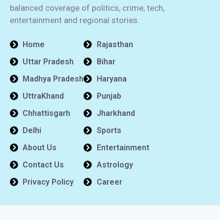
balanced coverage of politics, crime, tech,
entertainment and regional stories.
Home
Rajasthan
Uttar Pradesh
Bihar
Madhya Pradesh
Haryana
UttraKhand
Punjab
Chhattisgarh
Jharkhand
Delhi
Sports
About Us
Entertainment
Contact Us
Astrology
Privacy Policy
Career