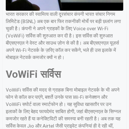
भारत सरकार की स्वामित्व वाली दूरसंचार कंपनी भारत संचार निगम
लिमिटेड (BSNL) अब एक बार फिर तकनीकी मोर्चे पर बड़ी छलांग लगा
चुकी है। कंपनी ने अपने ग्राहकों के लिए Voice over Wi-Fi
(VoWiFi) सर्विस की शुरुआत कर दी है। इस सर्विस की शुरुआत
बीएसएनएल ने वेस्ट और साउथ ज़ोन से की है। अब बीएसएनएल यूज़र्स
अपने Wi-Fi नेटवर्क के ज़रिए कॉल कर सकेंगे, भले ही उस इलाके में
मोबाइल नेटवर्क कमजोर क्यों न हो।
VoWiFi सर्विस
VoWiFi सर्विस की मदद से ग्राहक बिना मोबाइल नेटवर्क के भी अपने
फोन से कॉल कर पाएंगे, बशर्ते उनके पास Wi-Fi कनेक्शन और
VoWiFi सपोर्ट वाला स्मार्टफोन हो। यह सुविधा खासतौर पर उन
इलाकों के लिए बेहद फायदेमंद साबित होगी, जहां बीएसएनएल के सिग्नल
कमजोर रहते हैं या कनेक्टिविटी की समस्या बनी रहती है। अब तक यह
सर्विस केवल Jio और Airtel जैसी प्राइवेट कंपनियां ही दे रही थीं,