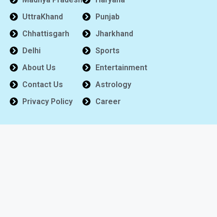
UttraKhand
Punjab
Chhattisgarh
Jharkhand
Delhi
Sports
About Us
Entertainment
Contact Us
Astrology
Privacy Policy
Career