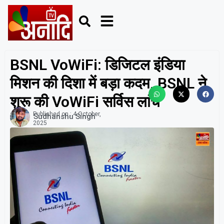
BSNL VoWiFi: डिजिटल इंडिया
मिशन की दिशा में बड़ा कदम, BSNL ने
शुरू की VoWiFi सर्विस लांच
Published on :
4 October,
Sudhanshu Singh
2025