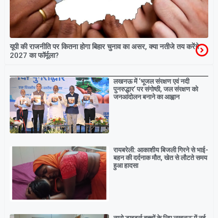
यूपी की राजनीति पर कितना होगा बिहार चुनाव का असर, क्या नतीजे तय करेंगे
2027 का फॉर्मूला?
Breaking
लखनऊ में ‘भूजल संरक्षण एवं नदी
पुनरुद्धार’ पर संगोष्ठी, जल संरक्षण को
जनआंदोलन बनाने का आह्वान
रायबरेली: आकाशीय बिजली गिरने से भाई-
बहन की दर्दनाक मौत, खेत से लौटते समय
हुआ हादसा
न्यूरो डाइवर्स बच्चों के लिए लखनऊ में नई