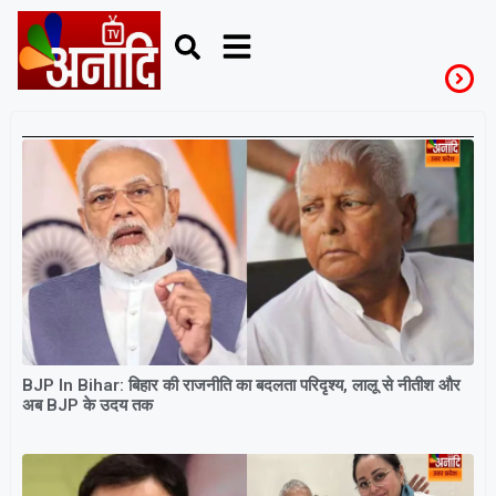
TejashwiYadav
BJP In Bihar: बिहार की राजनीति का बदलता परिदृश्य, लालू से नीतीश और
अब BJP के उदय तक