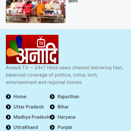
सम्पन्न
Anaadi TV — 24×7 Hindi news channel delivering fast,
balanced coverage of politics, crime, tech,
entertainment and regional stories.
Home
Rajasthan
Uttar Pradesh
Bihar
Madhya Pradesh
Haryana
UttraKhand
Punjab