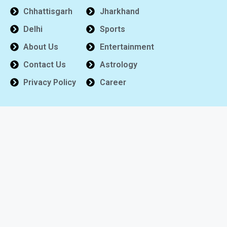
Chhattisgarh
Jharkhand
Delhi
Sports
About Us
Entertainment
Contact Us
Astrology
Privacy Policy
Career