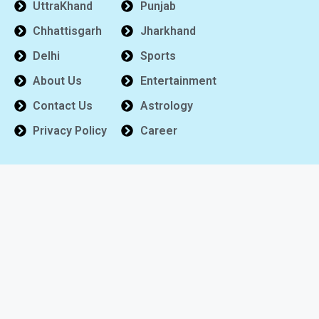
UttraKhand
Punjab
Chhattisgarh
Jharkhand
Delhi
Sports
About Us
Entertainment
Contact Us
Astrology
Privacy Policy
Career