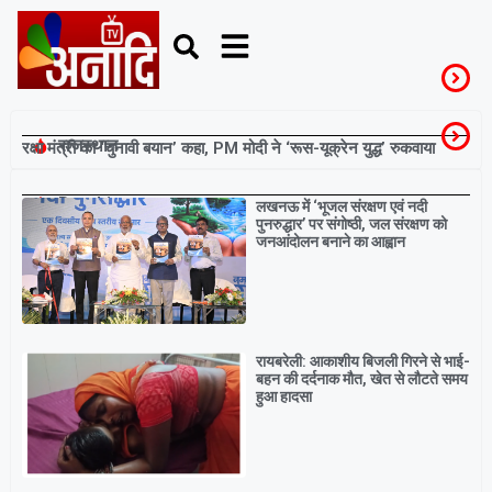
राजस्थान
रक्षा मंत्री का ‘चुनावी बयान’ कहा, PM मोदी ने ‘रूस-यूक्रेन युद्ध’ रुकवाया
Breaking
लखनऊ में ‘भूजल संरक्षण एवं नदी
पुनरुद्धार’ पर संगोष्ठी, जल संरक्षण को
जनआंदोलन बनाने का आह्वान
रायबरेली: आकाशीय बिजली गिरने से भाई-
बहन की दर्दनाक मौत, खेत से लौटते समय
हुआ हादसा