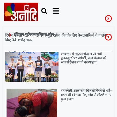
इंडियन यूनियन मुस्लिम लीग
रियल केरला स्टोरी : कौन हैं अब्दुल रहीम, जिनके लिए केरलवासियों ने कलेक्ट
किए 34 करोड़ रुपए
Breaking
लखनऊ में ‘भूजल संरक्षण एवं नदी
पुनरुद्धार’ पर संगोष्ठी, जल संरक्षण को
जनआंदोलन बनाने का आह्वान
रायबरेली: आकाशीय बिजली गिरने से भाई-
बहन की दर्दनाक मौत, खेत से लौटते समय
हुआ हादसा