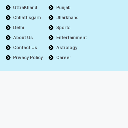
UttraKhand
Punjab
Chhattisgarh
Jharkhand
Delhi
Sports
About Us
Entertainment
Contact Us
Astrology
Privacy Policy
Career