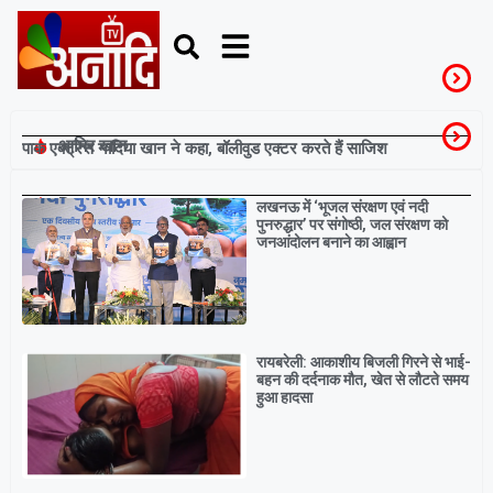
आमिर खान
पाक एक्ट्रेस नादिया खान ने कहा, बॉलीवुड एक्टर करते हैं साजिश
Breaking
लखनऊ में ‘भूजल संरक्षण एवं नदी
पुनरुद्धार’ पर संगोष्ठी, जल संरक्षण को
जनआंदोलन बनाने का आह्वान
रायबरेली: आकाशीय बिजली गिरने से भाई-
बहन की दर्दनाक मौत, खेत से लौटते समय
हुआ हादसा