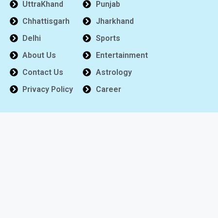
UttraKhand
Punjab
Chhattisgarh
Jharkhand
Delhi
Sports
About Us
Entertainment
Contact Us
Astrology
Privacy Policy
Career