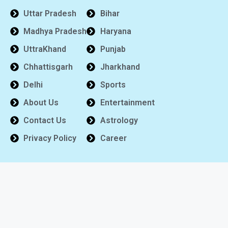
Uttar Pradesh
Bihar
Madhya Pradesh
Haryana
UttraKhand
Punjab
Chhattisgarh
Jharkhand
Delhi
Sports
About Us
Entertainment
Contact Us
Astrology
Privacy Policy
Career