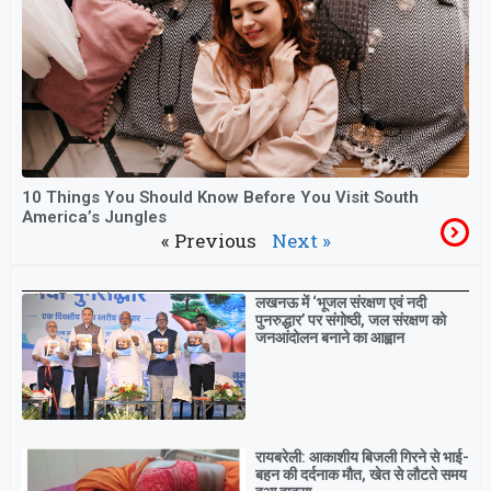
10 Things You Should Know Before You Visit South
America’s Jungles
« Previous
Next »
Breaking
लखनऊ में ‘भूजल संरक्षण एवं नदी
पुनरुद्धार’ पर संगोष्ठी, जल संरक्षण को
जनआंदोलन बनाने का आह्वान
रायबरेली: आकाशीय बिजली गिरने से भाई-
बहन की दर्दनाक मौत, खेत से लौटते समय