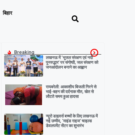
बिहार
Breaking
लखनऊ में ‘भूजल संरक्षण एवं नदी
पुनरुद्धार’ पर संगोष्ठी, जल संरक्षण को
जनआंदोलन बनाने का आह्वान
रायबरेली: आकाशीय बिजली गिरने से
भाई-बहन की दर्दनाक मौत, खेत से
लौटते समय हुआ हादसा
न्यूरो डाइवर्स बच्चों के लिए लखनऊ में
नई उम्मीद, ‘माइंड राइज’ चाइल्ड
डेवलपमेंट सेंटर का शुभारंभ