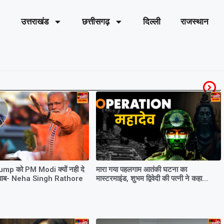
उत्तराखंड
छत्तीसगढ़
दिल्ली
राजस्थान
mp को PM Modi क्यों नही दे
मारा गया पहलगाम आतंकी घटना का
ड़ जवाब- Neha Singh Rathore
मास्टरमाइंड, शुभम द्विवेदी की पत्नी ने कहा…