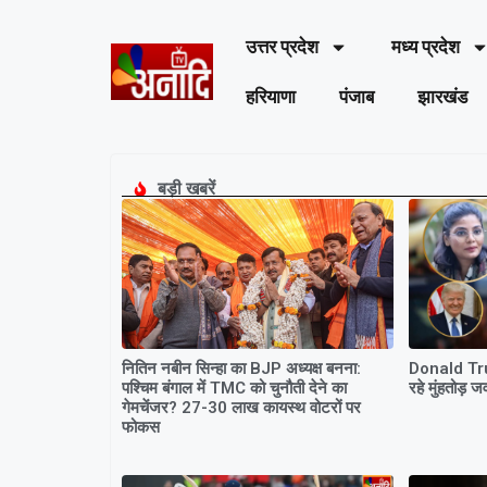
उत्तर प्रदेश
मध्य प्रदेश
हरियाणा
पंजाब
झारखंड
बड़ी खबरें
नितिन नबीन सिन्हा का BJP अध्यक्ष बनना:
Donald Tru
पश्चिम बंगाल में TMC को चुनौती देने का
रहे मुंहतो
गेमचेंजर? 27-30 लाख कायस्थ वोटरों पर
फोकस