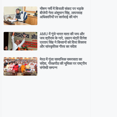
भीषण गर्मी में बिजली संकट पर भड़के
बीजेपी नेता अंशुमान सिंह, लापरवाह
अधिकारियों पर कार्रवाई की मांग
AMU में गूंजे भारत माता की जय और
जय श्रीराम के नारे, उद्यान मंत्री दिनेश
प्रताप सिंह ने किसानों को दिया विकास
और सांस्कृतिक गौरव का संदेश
मेरठ में गूंजा सामाजिक समरसता का
संदेश, गोरक्षपीठ की भूमिका पर राष्ट्रीय
संगोष्ठी सम्पन्न