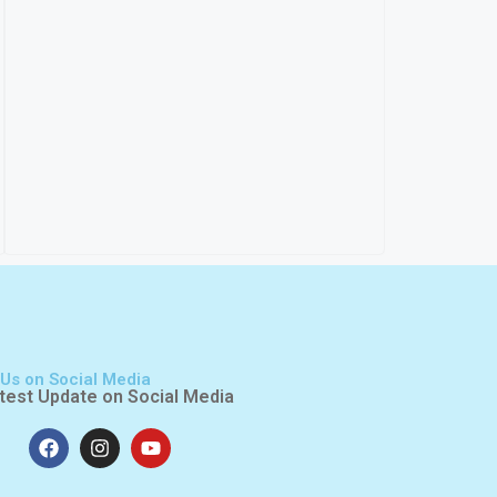
 Us on Social Media
test Update on Social Media