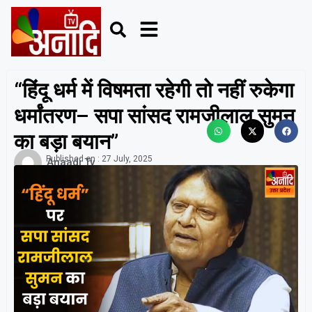
“हिंदू धर्म में विषमता रहेगी तो नहीं रुकेगा
धर्मांतरण– सपा सांसद रामजीलाल सुमन
का बड़ा बयान”
Published on :
27 July, 2025
Anaadi Tv