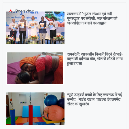
Breaking
लखनऊ में ‘भूजल संरक्षण एवं नदी
पुनरुद्धार’ पर संगोष्ठी, जल संरक्षण को
जनआंदोलन बनाने का आह्वान
रायबरेली: आकाशीय बिजली गिरने से भाई-
बहन की दर्दनाक मौत, खेत से लौटते समय
हुआ हादसा
न्यूरो डाइवर्स बच्चों के लिए लखनऊ में नई
उम्मीद, ‘माइंड राइज’ चाइल्ड डेवलपमेंट
सेंटर का शुभारंभ