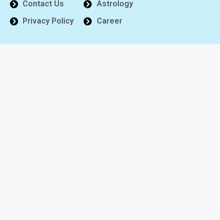
Contact Us
Astrology
Privacy Policy
Career