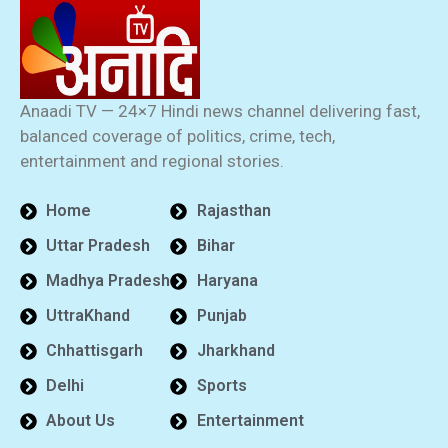
Anaadi TV — 24×7 Hindi news channel delivering fast,
balanced coverage of politics, crime, tech,
entertainment and regional stories.
Home
Rajasthan
Uttar Pradesh
Bihar
Madhya Pradesh
Haryana
UttraKhand
Punjab
Chhattisgarh
Jharkhand
Delhi
Sports
About Us
Entertainment