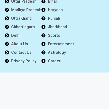
Uttar Pradesh
Bihar
Madhya Pradesh
Haryana
UttraKhand
Punjab
Chhattisgarh
Jharkhand
Delhi
Sports
About Us
Entertainment
Contact Us
Astrology
Privacy Policy
Career