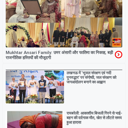
Mukhtar Ansari Family: उमर अंसारी और फातिमा का निकाह, बड़ी
राजनीतिक हस्तियों की मौजूदगी
Breaking
लखनऊ में ‘भूजल संरक्षण एवं नदी
पुनरुद्धार’ पर संगोष्ठी, जल संरक्षण को
जनआंदोलन बनाने का आह्वान
रायबरेली: आकाशीय बिजली गिरने से भाई-
बहन की दर्दनाक मौत, खेत से लौटते समय
हुआ हादसा