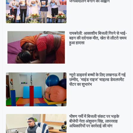
जनआंदोलन बनाने का आह्वान
रायबरेली: आकाशीय बिजली गिरने से भाई-
बहन की दर्दनाक मौत, खेत से लौटते समय
हुआ हादसा
न्यूरो डाइवर्स बच्चों के लिए लखनऊ में नई
उम्मीद, ‘माइंड राइज’ चाइल्ड डेवलपमेंट
सेंटर का शुभारंभ
भीषण गर्मी में बिजली संकट पर भड़के
बीजेपी नेता अंशुमान सिंह, लापरवाह
अधिकारियों पर कार्रवाई की मांग