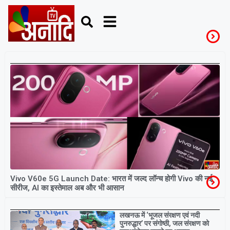
TechUpdateIndia
Vivo V60e 5G Launch Date: भारत में जल्द लॉन्च होगी Vivo की नई
सीरीज, AI का इस्तेमाल अब और भी आसान
Breaking
लखनऊ में ‘भूजल संरक्षण एवं नदी
पुनरुद्धार’ पर संगोष्ठी, जल संरक्षण को