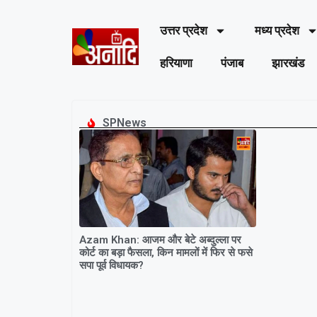
उत्तर प्रदेश
मध्य प्रदेश
हरियाणा
पंजाब
झारखंड
SPNews
Azam Khan: आजम और बेटे अब्दुल्ला पर
कोर्ट का बड़ा फैसला, किन मामलों में फिर से फसे
सपा पूर्व विधायक?