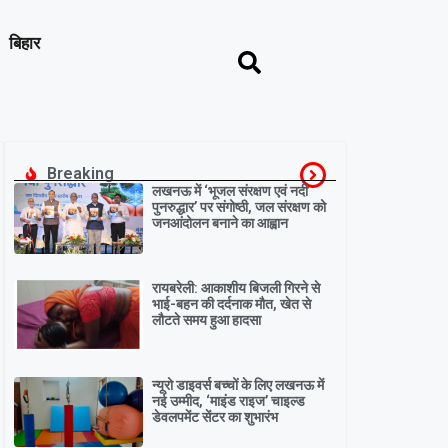
बिहार
Breaking
लखनऊ में ‘भूजल संरक्षण एवं नदी
पुनरुद्धार’ पर संगोष्ठी, जल संरक्षण को
जनआंदोलन बनाने का आह्वान
रायबरेली: आकाशीय बिजली गिरने से
भाई-बहन की दर्दनाक मौत, खेत से
लौटते समय हुआ हादसा
न्यूरो डाइवर्स बच्चों के लिए लखनऊ में
नई उम्मीद, ‘माइंड राइज’ चाइल्ड
डेवलपमेंट सेंटर का शुभारंभ