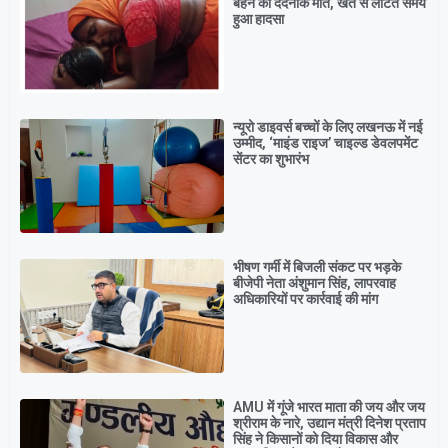
बहन की दर्दनाक मौत, खेत से लौटते समय
हुआ हादसा
न्यूरो डाइवर्स बच्चों के लिए लखनऊ में नई
उम्मीद, ‘माइंड राइज’ चाइल्ड डेवलपमेंट
सेंटर का शुभारंभ
भीषण गर्मी में बिजली संकट पर भड़के
बीजेपी नेता अंशुमान सिंह, लापरवाह
अधिकारियों पर कार्रवाई की मांग
AMU में गूंजे भारत माता की जय और जय
श्रीराम के नारे, उद्यान मंत्री दिनेश प्रताप
सिंह ने किसानों को दिया विकास और