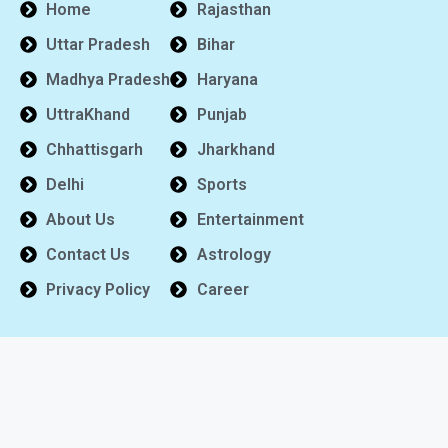
Home
Rajasthan
Uttar Pradesh
Bihar
Madhya Pradesh
Haryana
UttraKhand
Punjab
Chhattisgarh
Jharkhand
Delhi
Sports
About Us
Entertainment
Contact Us
Astrology
Privacy Policy
Career