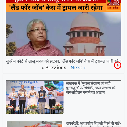
सुप्रीम कोर्ट से लालू यादव को झटका, ‘लैंड फॉर जॉब’ केस में ट्रायल जारी रहेगा
« Previous
Next »
Breaking
लखनऊ में ‘भूजल संरक्षण एवं नदी
पुनरुद्धार’ पर संगोष्ठी, जल संरक्षण को
जनआंदोलन बनाने का आह्वान
रायबरेली: आकाशीय बिजली गिरने से भाई-