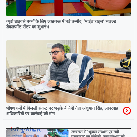
न्यूरो डाइवर्स बच्चों के लिए लखनऊ में नई उम्मीद, ‘माइंड राइज’ चाइल्ड
डेवलपमेंट सेंटर का शुभारंभ
भीषण गर्मी में बिजली संकट पर भड़के बीजेपी नेता अंशुमान सिंह, लापरवाह
अधिकारियों पर कार्रवाई की मांग
Breaking
लखनऊ में ‘भूजल संरक्षण एवं नदी
पुनरुद्धार’ पर संगोष्ठी, जल संरक्षण को