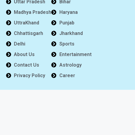
Uttar Pradesh
Bihar
Madhya Pradesh
Haryana
UttraKhand
Punjab
Chhattisgarh
Jharkhand
Delhi
Sports
About Us
Entertainment
Contact Us
Astrology
Privacy Policy
Career