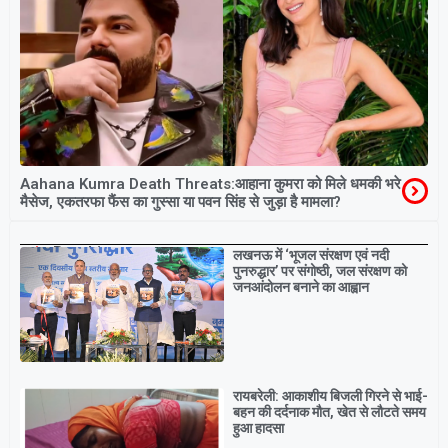
Aahana Kumra Death Threats:आहाना कुमरा को मिले धमकी भरे
मैसेज, एकतरफा फैंस का गुस्सा या पवन सिंह से जुड़ा है मामला?
Breaking
लखनऊ में ‘भूजल संरक्षण एवं नदी
पुनरुद्धार’ पर संगोष्ठी, जल संरक्षण को
जनआंदोलन बनाने का आह्वान
रायबरेली: आकाशीय बिजली गिरने से भाई-
बहन की दर्दनाक मौत, खेत से लौटते समय
हुआ हादसा