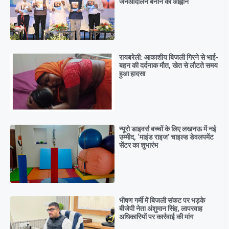
जनआंदोलन बनाने का आह्वान
रायबरेली: आकाशीय बिजली गिरने से भाई-
बहन की दर्दनाक मौत, खेत से लौटते समय
हुआ हादसा
न्यूरो डाइवर्स बच्चों के लिए लखनऊ में नई
उम्मीद, ‘माइंड राइज’ चाइल्ड डेवलपमेंट
सेंटर का शुभारंभ
भीषण गर्मी में बिजली संकट पर भड़के
बीजेपी नेता अंशुमान सिंह, लापरवाह
अधिकारियों पर कार्रवाई की मांग