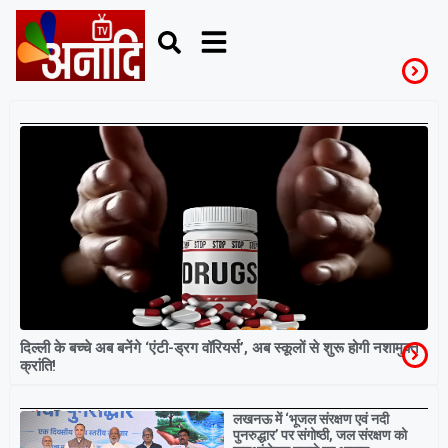
PrahariClub
दिल्ली के बच्चे अब बनेंगे ‘एंटी-ड्रग वॉरियर्स’, अब स्कूलों से शुरू होगी नशामुक्त
क्रांति!
Breaking
लखनऊ में ‘भूजल संरक्षण एवं नदी
पुनरुद्धार’ पर संगोष्ठी, जल संरक्षण को