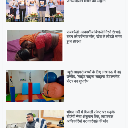
जनआंदोलन बनाने का आह्वान
रायबरेली: आकाशीय बिजली गिरने से भाई-
बहन की दर्दनाक मौत, खेत से लौटते समय
हुआ हादसा
न्यूरो डाइवर्स बच्चों के लिए लखनऊ में नई
उम्मीद, ‘माइंड राइज’ चाइल्ड डेवलपमेंट
सेंटर का शुभारंभ
भीषण गर्मी में बिजली संकट पर भड़के
बीजेपी नेता अंशुमान सिंह, लापरवाह
अधिकारियों पर कार्रवाई की मांग