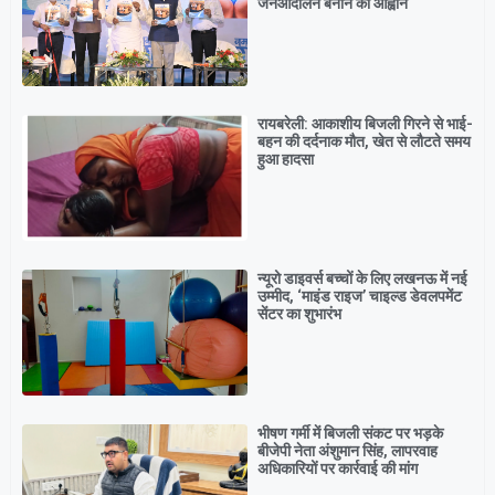
जनआंदोलन बनाने का आह्वान
रायबरेली: आकाशीय बिजली गिरने से भाई-
बहन की दर्दनाक मौत, खेत से लौटते समय
हुआ हादसा
न्यूरो डाइवर्स बच्चों के लिए लखनऊ में नई
उम्मीद, ‘माइंड राइज’ चाइल्ड डेवलपमेंट
सेंटर का शुभारंभ
भीषण गर्मी में बिजली संकट पर भड़के
बीजेपी नेता अंशुमान सिंह, लापरवाह
अधिकारियों पर कार्रवाई की मांग