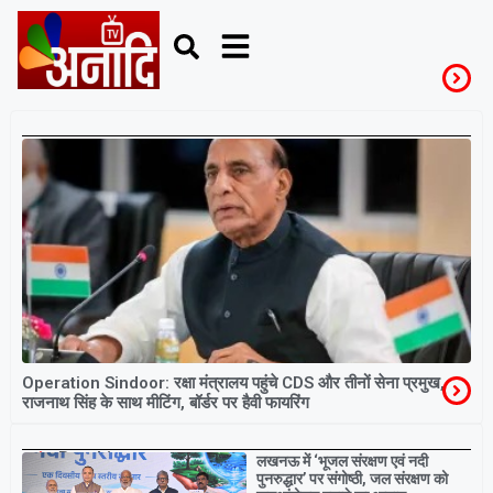
OperationSindhoor
Operation Sindoor: रक्षा मंत्रालय पहुंचे CDS और तीनों सेना प्रमुख,
राजनाथ सिंह के साथ मीटिंग, बॉर्डर पर हैवी फायरिंग
Breaking
लखनऊ में ‘भूजल संरक्षण एवं नदी
पुनरुद्धार’ पर संगोष्ठी, जल संरक्षण को