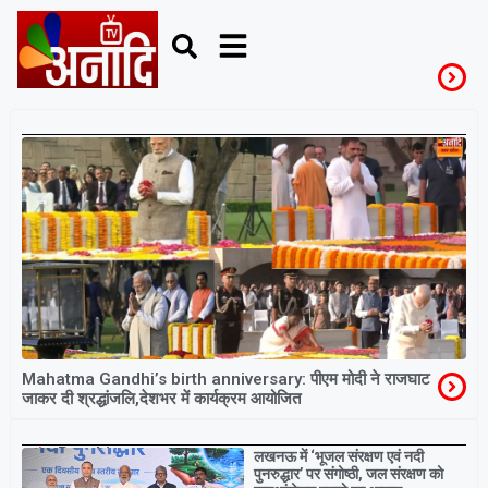
MahatmaGandhi
Mahatma Gandhi’s birth anniversary: पीएम मोदी ने राजघाट
जाकर दी श्रद्धांजलि,देशभर में कार्यक्रम आयोजित
Breaking
लखनऊ में ‘भूजल संरक्षण एवं नदी
पुनरुद्धार’ पर संगोष्ठी, जल संरक्षण को