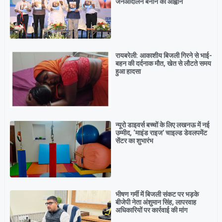
जनआंदोलन बनाने का आह्वान
रायबरेली: आकाशीय बिजली गिरने से भाई-
बहन की दर्दनाक मौत, खेत से लौटते समय
हुआ हादसा
न्यूरो डाइवर्स बच्चों के लिए लखनऊ में नई
उम्मीद, ‘माइंड राइज’ चाइल्ड डेवलपमेंट
सेंटर का शुभारंभ
भीषण गर्मी में बिजली संकट पर भड़के
बीजेपी नेता अंशुमान सिंह, लापरवाह
अधिकारियों पर कार्रवाई की मांग