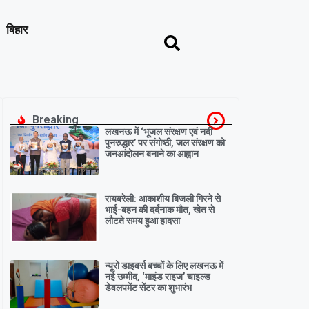
बिहार
Breaking
लखनऊ में ‘भूजल संरक्षण एवं नदी
पुनरुद्धार’ पर संगोष्ठी, जल संरक्षण को
जनआंदोलन बनाने का आह्वान
रायबरेली: आकाशीय बिजली गिरने से
भाई-बहन की दर्दनाक मौत, खेत से
लौटते समय हुआ हादसा
न्यूरो डाइवर्स बच्चों के लिए लखनऊ में
नई उम्मीद, ‘माइंड राइज’ चाइल्ड
डेवलपमेंट सेंटर का शुभारंभ