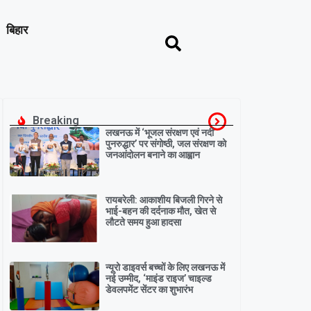
बिहार
Breaking
लखनऊ में ‘भूजल संरक्षण एवं नदी
पुनरुद्धार’ पर संगोष्ठी, जल संरक्षण को
जनआंदोलन बनाने का आह्वान
रायबरेली: आकाशीय बिजली गिरने से
भाई-बहन की दर्दनाक मौत, खेत से
लौटते समय हुआ हादसा
न्यूरो डाइवर्स बच्चों के लिए लखनऊ में
नई उम्मीद, ‘माइंड राइज’ चाइल्ड
डेवलपमेंट सेंटर का शुभारंभ