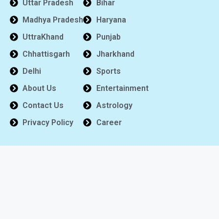
Uttar Pradesh
Bihar
Madhya Pradesh
Haryana
UttraKhand
Punjab
Chhattisgarh
Jharkhand
Delhi
Sports
About Us
Entertainment
Contact Us
Astrology
Privacy Policy
Career