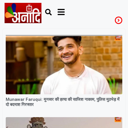
BhopalNews
Munawar Faruqui: मुनव्वर की हत्या की साजिश नाकाम, पुलिस मुठभेड़ में
दो बदमाश गिरफ्तार