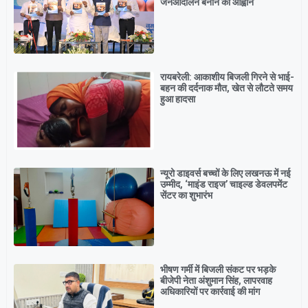
जनआंदोलन बनाने का आह्वान
रायबरेली: आकाशीय बिजली गिरने से भाई-
बहन की दर्दनाक मौत, खेत से लौटते समय
हुआ हादसा
न्यूरो डाइवर्स बच्चों के लिए लखनऊ में नई
उम्मीद, ‘माइंड राइज’ चाइल्ड डेवलपमेंट
सेंटर का शुभारंभ
भीषण गर्मी में बिजली संकट पर भड़के
बीजेपी नेता अंशुमान सिंह, लापरवाह
अधिकारियों पर कार्रवाई की मांग