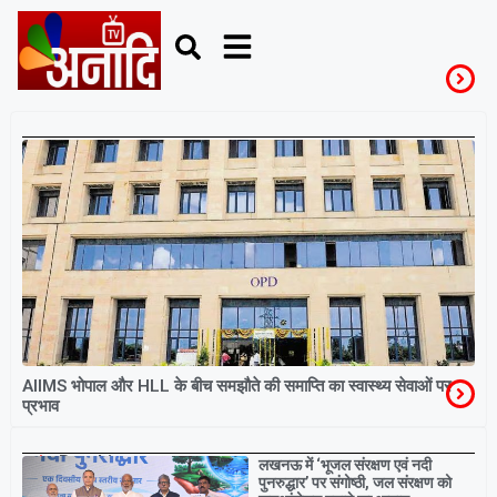
AIIMS
AIIMS भोपाल और HLL के बीच समझौते की समाप्ति का स्वास्थ्य सेवाओं पर
प्रभाव
Breaking
लखनऊ में ‘भूजल संरक्षण एवं नदी
पुनरुद्धार’ पर संगोष्ठी, जल संरक्षण को