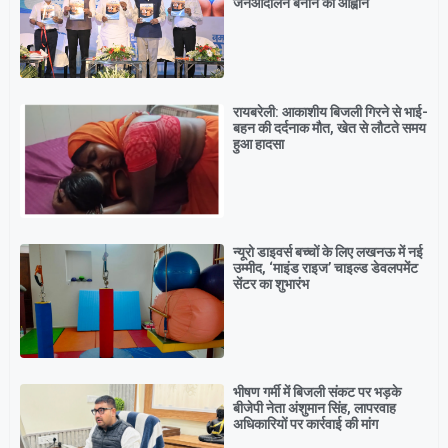
जनआंदोलन बनाने का आह्वान
रायबरेली: आकाशीय बिजली गिरने से भाई-
बहन की दर्दनाक मौत, खेत से लौटते समय
हुआ हादसा
न्यूरो डाइवर्स बच्चों के लिए लखनऊ में नई
उम्मीद, ‘माइंड राइज’ चाइल्ड डेवलपमेंट
सेंटर का शुभारंभ
भीषण गर्मी में बिजली संकट पर भड़के
बीजेपी नेता अंशुमान सिंह, लापरवाह
अधिकारियों पर कार्रवाई की मांग