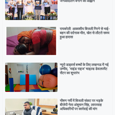
जनआंदोलन बनाने का आह्वान
रायबरेली: आकाशीय बिजली गिरने से भाई-
बहन की दर्दनाक मौत, खेत से लौटते समय
हुआ हादसा
न्यूरो डाइवर्स बच्चों के लिए लखनऊ में नई
उम्मीद, ‘माइंड राइज’ चाइल्ड डेवलपमेंट
सेंटर का शुभारंभ
भीषण गर्मी में बिजली संकट पर भड़के
बीजेपी नेता अंशुमान सिंह, लापरवाह
अधिकारियों पर कार्रवाई की मांग