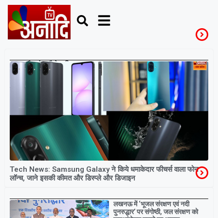
सैमसंग_गैलेक्सीM07
Tech News: Samsung Galaxy ने किये धमाकेदार फीचर्स वाला फोन
लॉन्च, जाने इसकी कीमत और डिस्प्ले और डिजाइन
Breaking
लखनऊ में ‘भूजल संरक्षण एवं नदी
पुनरुद्धार’ पर संगोष्ठी, जल संरक्षण को