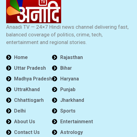
Anaadi TV — 24×7 Hindi news channel delivering fast,
balanced coverage of politics, crime, tech,
entertainment and regional stories.
Home
Rajasthan
Uttar Pradesh
Bihar
Madhya Pradesh
Haryana
UttraKhand
Punjab
Chhattisgarh
Jharkhand
Delhi
Sports
About Us
Entertainment
Contact Us
Astrology