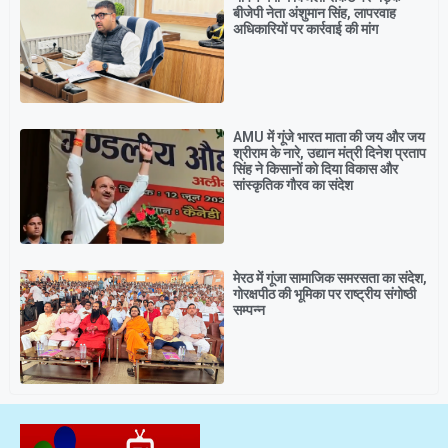
बीजेपी नेता अंशुमान सिंह, लापरवाह
अधिकारियों पर कार्रवाई की मांग
AMU में गूंजे भारत माता की जय और जय
श्रीराम के नारे, उद्यान मंत्री दिनेश प्रताप
सिंह ने किसानों को दिया विकास और
सांस्कृतिक गौरव का संदेश
मेरठ में गूंजा सामाजिक समरसता का संदेश,
गोरक्षपीठ की भूमिका पर राष्ट्रीय संगोष्ठी
सम्पन्न