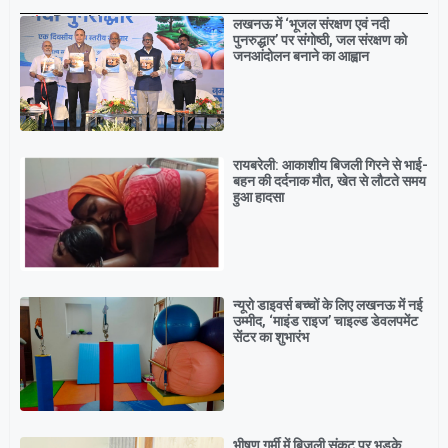
Breaking
लखनऊ में ‘भूजल संरक्षण एवं नदी
पुनरुद्धार’ पर संगोष्ठी, जल संरक्षण को
जनआंदोलन बनाने का आह्वान
रायबरेली: आकाशीय बिजली गिरने से भाई-
बहन की दर्दनाक मौत, खेत से लौटते समय
हुआ हादसा
न्यूरो डाइवर्स बच्चों के लिए लखनऊ में नई
उम्मीद, ‘माइंड राइज’ चाइल्ड डेवलपमेंट
सेंटर का शुभारंभ
भीषण गर्मी में बिजली संकट पर भड़के