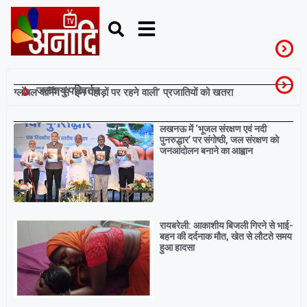
जलवायु परिवर्तन
ग्लोबल वार्मिंग से ‘इन पहाड़ों पर रहने वाली’ प्रजातियों को खतरा
Breaking
लखनऊ में ‘भूजल संरक्षण एवं नदी
पुनरुद्धार’ पर संगोष्ठी, जल संरक्षण को
जनआंदोलन बनाने का आह्वान
रायबरेली: आकाशीय बिजली गिरने से भाई-
बहन की दर्दनाक मौत, खेत से लौटते समय
हुआ हादसा