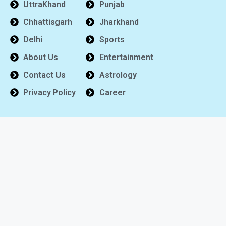
UttraKhand
Punjab
Chhattisgarh
Jharkhand
Delhi
Sports
About Us
Entertainment
Contact Us
Astrology
Privacy Policy
Career