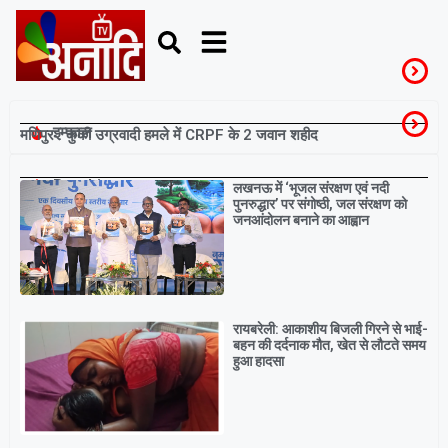
इम्फाल
मणिपुर : कुकी उग्रवादी हमले में CRPF के 2 जवान शहीद
Breaking
लखनऊ में ‘भूजल संरक्षण एवं नदी
पुनरुद्धार’ पर संगोष्ठी, जल संरक्षण को
जनआंदोलन बनाने का आह्वान
रायबरेली: आकाशीय बिजली गिरने से भाई-
बहन की दर्दनाक मौत, खेत से लौटते समय
हुआ हादसा