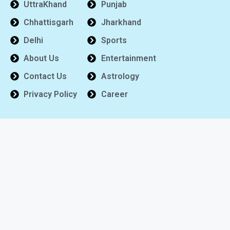
UttraKhand
Punjab
Chhattisgarh
Jharkhand
Delhi
Sports
About Us
Entertainment
Contact Us
Astrology
Privacy Policy
Career