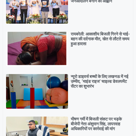
जनआंदोलन बनाने का आह्वान
रायबरेली: आकाशीय बिजली गिरने से भाई-
बहन की दर्दनाक मौत, खेत से लौटते समय
हुआ हादसा
न्यूरो डाइवर्स बच्चों के लिए लखनऊ में नई
उम्मीद, ‘माइंड राइज’ चाइल्ड डेवलपमेंट
सेंटर का शुभारंभ
भीषण गर्मी में बिजली संकट पर भड़के
बीजेपी नेता अंशुमान सिंह, लापरवाह
अधिकारियों पर कार्रवाई की मांग