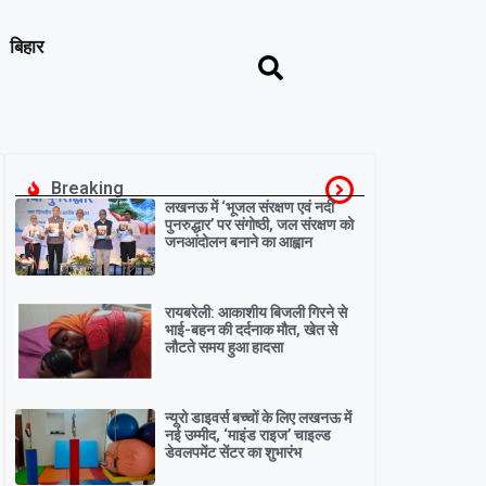
बिहार
Breaking
लखनऊ में ‘भूजल संरक्षण एवं नदी
पुनरुद्धार’ पर संगोष्ठी, जल संरक्षण को
जनआंदोलन बनाने का आह्वान
रायबरेली: आकाशीय बिजली गिरने से
भाई-बहन की दर्दनाक मौत, खेत से
लौटते समय हुआ हादसा
न्यूरो डाइवर्स बच्चों के लिए लखनऊ में
नई उम्मीद, ‘माइंड राइज’ चाइल्ड
डेवलपमेंट सेंटर का शुभारंभ