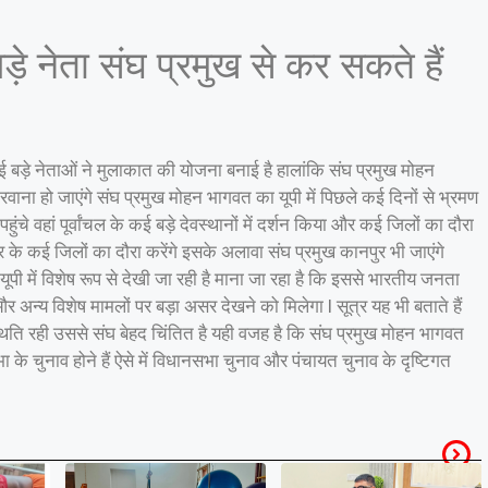
़े नेता संघ प्रमुख से कर सकते हैं
ई बड़े नेताओं ने मुलाकात की योजना बनाई है हालांकि संघ प्रमुख मोहन
ाना हो जाएंगे संघ प्रमुख मोहन भागवत का यूपी में पिछले कई दिनों से भ्रमण
चे वहां पूर्वांचल के कई बड़े देवस्थानों में दर्शन किया और कई जिलों का दौरा
र के कई जिलों का दौरा करेंगे इसके अलावा संघ प्रमुख कानपुर भी जाएंगे
ूपी में विशेष रूप से देखी जा रही है माना जा रहा है कि इससे भारतीय जनता
और अन्य विशेष मामलों पर बड़ा असर देखने को मिलेगा l सूत्र यह भी बताते हैं
स्थिति रही उससे संघ बेहद चिंतित है यही वजह है कि संघ प्रमुख मोहन भागवत
सभा के चुनाव होने हैं ऐसे में विधानसभा चुनाव और पंचायत चुनाव के दृष्टिगत