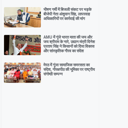
भीषण गर्मी में बिजली संकट पर भड़के
बीजेपी नेता अंशुमान सिंह, लापरवाह
अधिकारियों पर कार्रवाई की मांग
AMU में गूंजे भारत माता की जय और
जय श्रीराम के नारे, उद्यान मंत्री दिनेश
प्रताप सिंह ने किसानों को दिया विकास
और सांस्कृतिक गौरव का संदेश
मेरठ में गूंजा सामाजिक समरसता का
संदेश, गोरक्षपीठ की भूमिका पर राष्ट्रीय
संगोष्ठी सम्पन्न