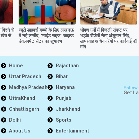
गिरने से
न्यूरो डाइवर्स बच्चों के लिए लखनऊ
भीषण गर्मी में बिजली संकट पर
 खेत से
में नई उम्मीद, ‘माइंड राइज’ चाइल्ड
भड़के बीजेपी नेता अंशुमान सिंह,
डेवलपमेंट सेंटर का शुभारंभ
लापरवाह अधिकारियों पर कार्रवाई की
मांग
Home
Rajasthan
Uttar Pradesh
Bihar
Madhya Pradesh
Haryana
Follow
Get La
UttraKhand
Punjab
Chhattisgarh
Jharkhand
Delhi
Sports
About Us
Entertainment