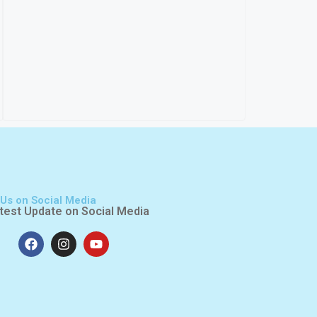
 Us on Social Media
test Update on Social Media