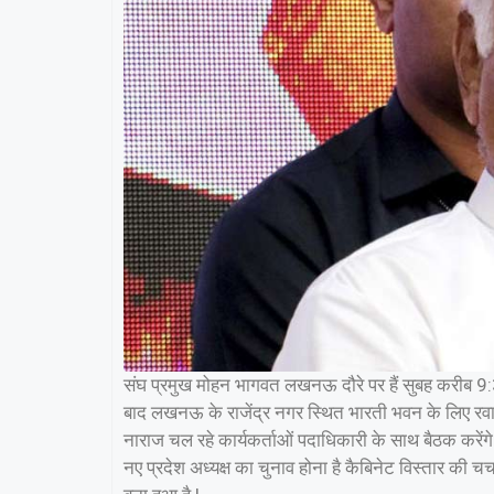
संघ प्रमुख मोहन भागवत लखनऊ दौरे पर हैं सुबह करीब 9:3
बाद लखनऊ के राजेंद्र नगर स्थित भारती भवन के लिए रवाना 
नाराज चल रहे कार्यकर्ताओं पदाधिकारी के साथ बैठक करेंगे ए
नए प्रदेश अध्यक्ष का चुनाव होना है कैबिनेट विस्तार की चर