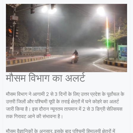
मौसम विभाग का अलर्ट
मौसम विभाग ने आगामी 2 से 3 दिनों के लिए उत्तर प्रदेश के पूर्वांचल के
उत्तरी जिलों और पश्चिमी यूपी के तराई क्षेत्रों में घने कोहरे का अलर्ट
जारी किया है। इस दौरान न्यूनतम तापमान में 2 से 3 डिग्री सेल्सियस
तक गिरावट आने की संभावना है।
मौसम वैज्ञानिकों के अनुसार, इसके बाद पश्चिमी हिमालयी क्षेत्रों में