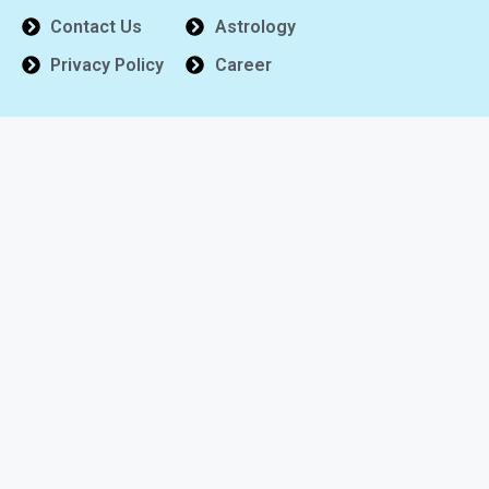
Contact Us
Astrology
Privacy Policy
Career