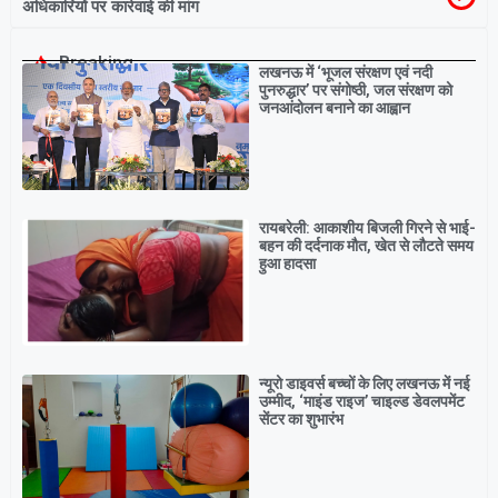
अधिकारियों पर कार्रवाई की मांग
Breaking
लखनऊ में ‘भूजल संरक्षण एवं नदी
पुनरुद्धार’ पर संगोष्ठी, जल संरक्षण को
जनआंदोलन बनाने का आह्वान
रायबरेली: आकाशीय बिजली गिरने से भाई-
बहन की दर्दनाक मौत, खेत से लौटते समय
हुआ हादसा
न्यूरो डाइवर्स बच्चों के लिए लखनऊ में नई
उम्मीद, ‘माइंड राइज’ चाइल्ड डेवलपमेंट
सेंटर का शुभारंभ