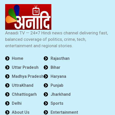
Anaadi TV — 24×7 Hindi news channel delivering fast,
balanced coverage of politics, crime, tech,
entertainment and regional stories.
Home
Rajasthan
Uttar Pradesh
Bihar
Madhya Pradesh
Haryana
UttraKhand
Punjab
Chhattisgarh
Jharkhand
Delhi
Sports
About Us
Entertainment