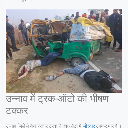
उन्नाव में ट्रक-ऑटो की भीषण
टक्कर
उन्नाव जिले में तेज रफ्तार ट्रक ने एक ऑटो में
जोरदार
टक्कर मार दी।