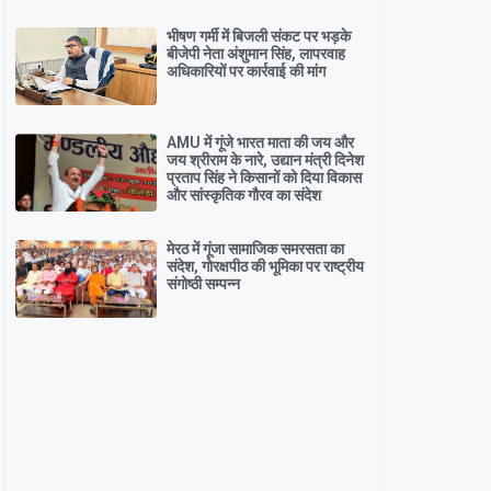
भीषण गर्मी में बिजली संकट पर भड़के
बीजेपी नेता अंशुमान सिंह, लापरवाह
अधिकारियों पर कार्रवाई की मांग
AMU में गूंजे भारत माता की जय और
जय श्रीराम के नारे, उद्यान मंत्री दिनेश
प्रताप सिंह ने किसानों को दिया विकास
और सांस्कृतिक गौरव का संदेश
मेरठ में गूंजा सामाजिक समरसता का
संदेश, गोरक्षपीठ की भूमिका पर राष्ट्रीय
संगोष्ठी सम्पन्न