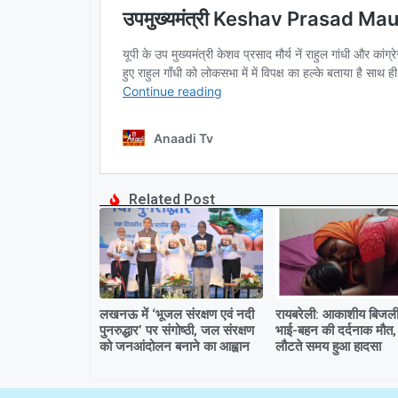
Related Post
लखनऊ में ‘भूजल संरक्षण एवं नदी
रायबरेली: आकाशीय बिजली 
पुनरुद्धार’ पर संगोष्ठी, जल संरक्षण
भाई-बहन की दर्दनाक मौत,
को जनआंदोलन बनाने का आह्वान
लौटते समय हुआ हादसा