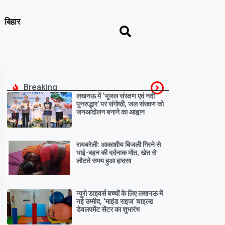
बिहार
Breaking
लखनऊ में ‘भूजल संरक्षण एवं नदी
पुनरुद्धार’ पर संगोष्ठी, जल संरक्षण को
जनआंदोलन बनाने का आह्वान
रायबरेली: आकाशीय बिजली गिरने से
भाई-बहन की दर्दनाक मौत, खेत से
लौटते समय हुआ हादसा
न्यूरो डाइवर्स बच्चों के लिए लखनऊ में
नई उम्मीद, ‘माइंड राइज’ चाइल्ड
डेवलपमेंट सेंटर का शुभारंभ