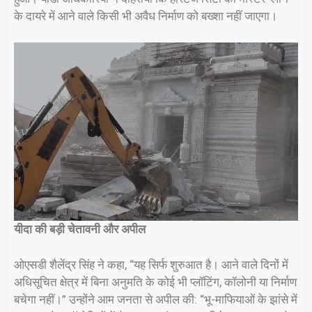
के दायरे में आने वाले किसी भी अवैध निर्माण को बख्शा नहीं जाएगा।
यीदा की बड़ी चेतावनी और अपील
ओएसडी शैलेंद्र सिंह ने कहा, “यह सिर्फ शुरुआत है। आने वाले दिनों में
अधिसूचित क्षेत्र में बिना अनुमति के कोई भी प्लॉटिंग, कॉलोनी या निर्माण
बचेगा नहीं।” उन्होंने आम जनता से अपील की: “भू-माफियाओं के झांसे में