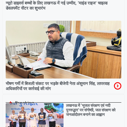
न्यूरो डाइवर्स बच्चों के लिए लखनऊ में नई उम्मीद, ‘माइंड राइज’ चाइल्ड
डेवलपमेंट सेंटर का शुभारंभ
भीषण गर्मी में बिजली संकट पर भड़के बीजेपी नेता अंशुमान सिंह, लापरवाह
अधिकारियों पर कार्रवाई की मांग
Breaking
लखनऊ में ‘भूजल संरक्षण एवं नदी
पुनरुद्धार’ पर संगोष्ठी, जल संरक्षण को
जनआंदोलन बनाने का आह्वान