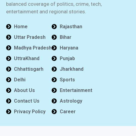
balanced coverage of politics, crime, tech,
entertainment and regional stories.
Home
Rajasthan
Uttar Pradesh
Bihar
Madhya Pradesh
Haryana
UttraKhand
Punjab
Chhattisgarh
Jharkhand
Delhi
Sports
About Us
Entertainment
Contact Us
Astrology
Privacy Policy
Career