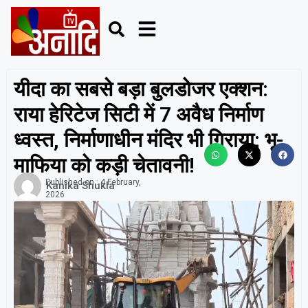
यीदा का सबसे बड़ा बुलडोजर एक्शन:
राया हेरिटेज सिटी में 7 अवैध निर्माण
ध्वस्त, निर्माणाधीन मंदिर भी गिराया; भू-
माफिया को कड़ी चेतावनी!
Published on :
4 February,
Kanika Shukla
2026