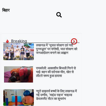
बिहार
Breaking
लखनऊ में ‘भूजल संरक्षण एवं नदी
पुनरुद्धार’ पर संगोष्ठी, जल संरक्षण को
जनआंदोलन बनाने का आह्वान
रायबरेली: आकाशीय बिजली गिरने से
भाई-बहन की दर्दनाक मौत, खेत से
लौटते समय हुआ हादसा
न्यूरो डाइवर्स बच्चों के लिए लखनऊ में
नई उम्मीद, ‘माइंड राइज’ चाइल्ड
डेवलपमेंट सेंटर का शुभारंभ