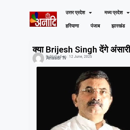
उत्तर प्रदेश
मध्य प्रदेश
हरियाणा
पंजाब
झारखंड
क्या Brijesh Singh देंगे अंसार
Published on :
12 June, 2025
Anaadi Tv