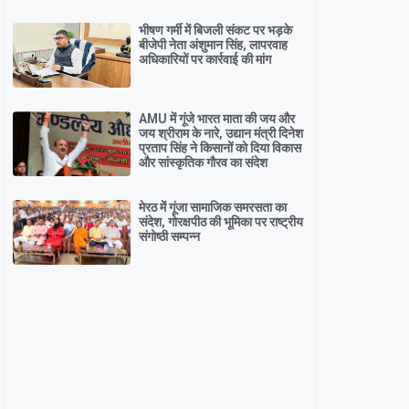
भीषण गर्मी में बिजली संकट पर भड़के
बीजेपी नेता अंशुमान सिंह, लापरवाह
अधिकारियों पर कार्रवाई की मांग
AMU में गूंजे भारत माता की जय और
जय श्रीराम के नारे, उद्यान मंत्री दिनेश
प्रताप सिंह ने किसानों को दिया विकास
और सांस्कृतिक गौरव का संदेश
मेरठ में गूंजा सामाजिक समरसता का
संदेश, गोरक्षपीठ की भूमिका पर राष्ट्रीय
संगोष्ठी सम्पन्न