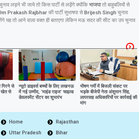
ुनाव लड़ने भी जाये तो किस पार्टी से लड़ेंगे क्योंकि
भाजपा
तो बाहुबलियों से
Om Prakash Rajbhar
की पार्टी सुभाषपा से
Brijesh Singh
चुनाव
बनेंगे यह तो आने वाला वक्त ही बताएगा लेकिन मऊ सदर की सीट का उप चुनाव
गिरने से
न्यूरो डाइवर्स बच्चों के लिए लखनऊ
भीषण गर्मी में बिजली संकट पर
 खेत से
में नई उम्मीद, ‘माइंड राइज’ चाइल्ड
भड़के बीजेपी नेता अंशुमान सिंह,
डेवलपमेंट सेंटर का शुभारंभ
लापरवाह अधिकारियों पर कार्रवाई की
मांग
Home
Rajasthan
Uttar Pradesh
Bihar