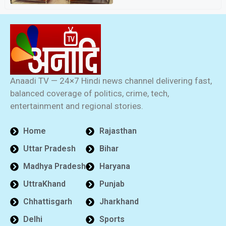
Anaadi TV — 24×7 Hindi news channel delivering fast,
balanced coverage of politics, crime, tech,
entertainment and regional stories.
Home
Rajasthan
Uttar Pradesh
Bihar
Madhya Pradesh
Haryana
UttraKhand
Punjab
Chhattisgarh
Jharkhand
Delhi
Sports