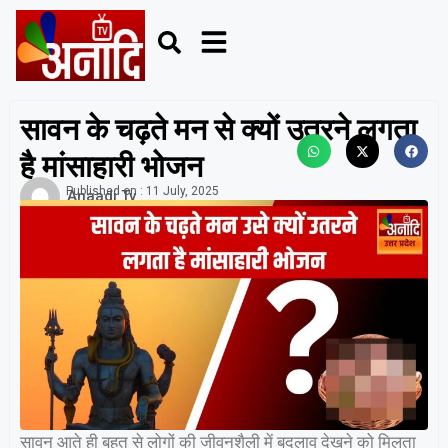
सावन के चढ़ते मन से क्यों उतरने लगता
है मांसाहारी भोजन
Published on :
11 July, 2025
Anaadi Tv
सावन आते ही बहुत से लोगों की जीवनशैली में बदलाव देखने को मिलता