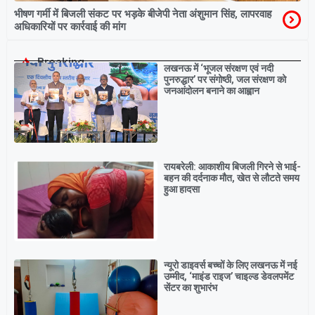
भीषण गर्मी में बिजली संकट पर भड़के बीजेपी नेता अंशुमान सिंह, लापरवाह
अधिकारियों पर कार्रवाई की मांग
Breaking
लखनऊ में ‘भूजल संरक्षण एवं नदी
पुनरुद्धार’ पर संगोष्ठी, जल संरक्षण को
जनआंदोलन बनाने का आह्वान
रायबरेली: आकाशीय बिजली गिरने से भाई-
बहन की दर्दनाक मौत, खेत से लौटते समय
हुआ हादसा
न्यूरो डाइवर्स बच्चों के लिए लखनऊ में नई
उम्मीद, ‘माइंड राइज’ चाइल्ड डेवलपमेंट
सेंटर का शुभारंभ