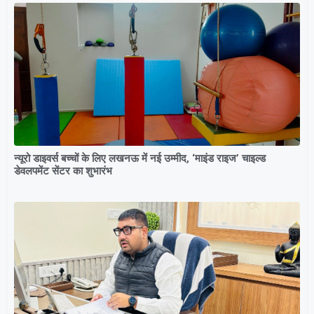
न्यूरो डाइवर्स बच्चों के लिए लखनऊ में नई उम्मीद, ‘माइंड राइज’ चाइल्ड
डेवलपमेंट सेंटर का शुभारंभ