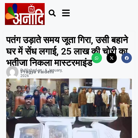
पतंग उड़ाते समय जूता गिरा, उसी बहाने
घर में सेंध लगाई, 25 लाख की चोरी का
भतीजा निकला मास्टरमाइंड
Published on :
6 January,
Pragya Vaidehi
2026