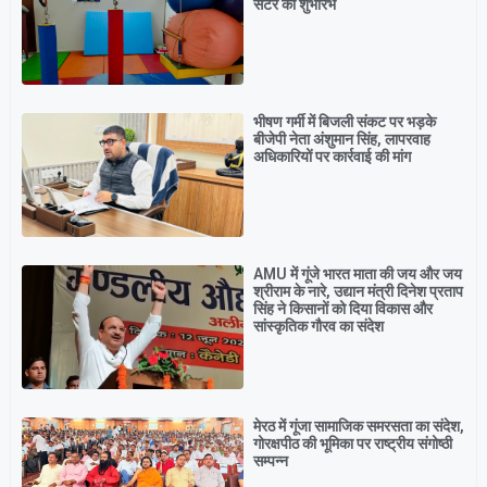
सेंटर का शुभारंभ
भीषण गर्मी में बिजली संकट पर भड़के
बीजेपी नेता अंशुमान सिंह, लापरवाह
अधिकारियों पर कार्रवाई की मांग
AMU में गूंजे भारत माता की जय और जय
श्रीराम के नारे, उद्यान मंत्री दिनेश प्रताप
सिंह ने किसानों को दिया विकास और
सांस्कृतिक गौरव का संदेश
मेरठ में गूंजा सामाजिक समरसता का संदेश,
गोरक्षपीठ की भूमिका पर राष्ट्रीय संगोष्ठी
सम्पन्न