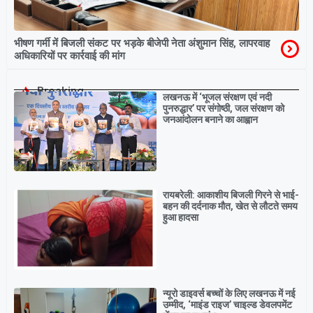
भीषण गर्मी में बिजली संकट पर भड़के बीजेपी नेता अंशुमान सिंह, लापरवाह
अधिकारियों पर कार्रवाई की मांग
Breaking
लखनऊ में ‘भूजल संरक्षण एवं नदी
पुनरुद्धार’ पर संगोष्ठी, जल संरक्षण को
जनआंदोलन बनाने का आह्वान
रायबरेली: आकाशीय बिजली गिरने से भाई-
बहन की दर्दनाक मौत, खेत से लौटते समय
हुआ हादसा
न्यूरो डाइवर्स बच्चों के लिए लखनऊ में नई
उम्मीद, ‘माइंड राइज’ चाइल्ड डेवलपमेंट