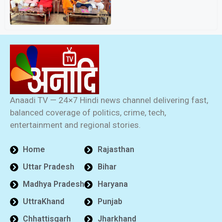
Anaadi TV — 24×7 Hindi news channel delivering fast,
balanced coverage of politics, crime, tech,
entertainment and regional stories.
Home
Rajasthan
Uttar Pradesh
Bihar
Madhya Pradesh
Haryana
UttraKhand
Punjab
Chhattisgarh
Jharkhand