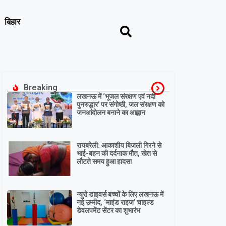
बिहार
Breaking
लखनऊ में ‘भूजल संरक्षण एवं नदी
पुनरुद्धार’ पर संगोष्ठी, जल संरक्षण को
जनआंदोलन बनाने का आह्वान
रायबरेली: आकाशीय बिजली गिरने से
भाई-बहन की दर्दनाक मौत, खेत से
लौटते समय हुआ हादसा
न्यूरो डाइवर्स बच्चों के लिए लखनऊ में
नई उम्मीद, ‘माइंड राइज’ चाइल्ड
डेवलपमेंट सेंटर का शुभारंभ