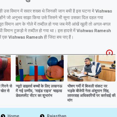
ही उस विमान में सवार शख्स थे जिनकी जान बची है इस घटना मे
Vishwas
उन्होंने जो अनुभव साझा किया उसे जिसने भी सुना उसका दिल दहल गया
ूरा विमान आग के गोले में तब्दील हो गया जब मेरी आंखें खुली तो अगल-बगल
 विमान टुकड़ो मे तब्दील हो गया था। इस हादसे में
Vishwas Ramesh
में एक
Vishwas Ramesh
ही जिंदा बच पाए हैं।
गिरने से
न्यूरो डाइवर्स बच्चों के लिए लखनऊ
भीषण गर्मी में बिजली संकट पर
 खेत से
में नई उम्मीद, ‘माइंड राइज’ चाइल्ड
भड़के बीजेपी नेता अंशुमान सिंह,
डेवलपमेंट सेंटर का शुभारंभ
लापरवाह अधिकारियों पर कार्रवाई की
मांग
Home
Rajasthan