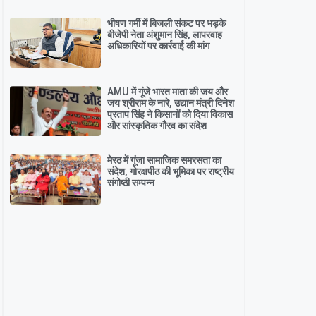
भीषण गर्मी में बिजली संकट पर भड़के
बीजेपी नेता अंशुमान सिंह, लापरवाह
अधिकारियों पर कार्रवाई की मांग
AMU में गूंजे भारत माता की जय और
जय श्रीराम के नारे, उद्यान मंत्री दिनेश
प्रताप सिंह ने किसानों को दिया विकास
और सांस्कृतिक गौरव का संदेश
मेरठ में गूंजा सामाजिक समरसता का
संदेश, गोरक्षपीठ की भूमिका पर राष्ट्रीय
संगोष्ठी सम्पन्न