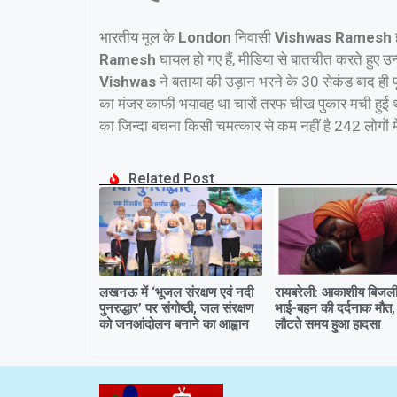
भारतीय मूल के
London
निवासी
Vishwas Ramesh
Ramesh
घायल हो गए हैं, मीडिया से बातचीत करते हुए 
Vishwas
ने बताया की उड़ान भरने के 30 सेकंड बाद ही प
का मंजर काफी भयावह था चारों तरफ चीख पुकार मची हुई थी
का जिन्दा बचना किसी चमत्कार से कम नहीं है 242 लोगों 
Related Post
लखनऊ में ‘भूजल संरक्षण एवं नदी
रायबरेली: आकाशीय बिजली 
पुनरुद्धार’ पर संगोष्ठी, जल संरक्षण
भाई-बहन की दर्दनाक मौत,
को जनआंदोलन बनाने का आह्वान
लौटते समय हुआ हादसा