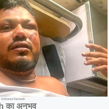
Vishwas Ramesh
h का अनुभव