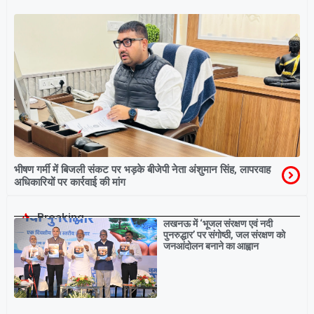
भीषण गर्मी में बिजली संकट पर भड़के बीजेपी नेता अंशुमान सिंह, लापरवाह
अधिकारियों पर कार्रवाई की मांग
Breaking
लखनऊ में ‘भूजल संरक्षण एवं नदी
पुनरुद्धार’ पर संगोष्ठी, जल संरक्षण को
जनआंदोलन बनाने का आह्वान