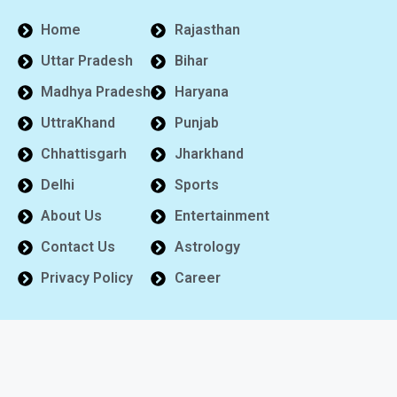
Home
Rajasthan
Uttar Pradesh
Bihar
Madhya Pradesh
Haryana
UttraKhand
Punjab
Chhattisgarh
Jharkhand
Delhi
Sports
About Us
Entertainment
Contact Us
Astrology
Privacy Policy
Career