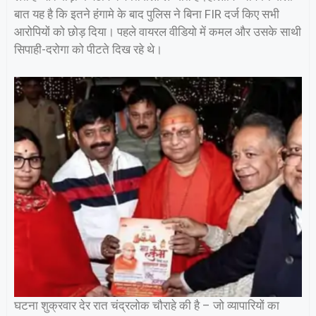
बात यह है कि इतने हंगामे के बाद पुलिस ने बिना FIR दर्ज किए सभी
आरोपियों को छोड़ दिया। पहले वायरल वीडियो में कमल और उसके साथी
सिपाही-दरोगा को पीटते दिख रहे थे।
घटना शुक्रवार देर रात चंद्रलोक चौराहे की है – जो व्यापारियों का