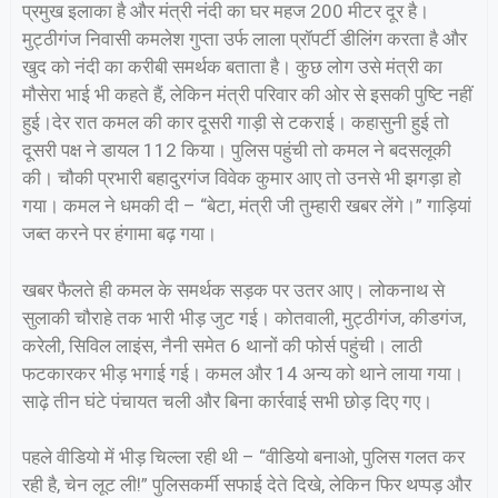
प्रमुख इलाका है और मंत्री नंदी का घर महज 200 मीटर दूर है।
मुट्ठीगंज निवासी कमलेश गुप्ता उर्फ लाला प्रॉपर्टी डीलिंग करता है और
खुद को नंदी का करीबी समर्थक बताता है। कुछ लोग उसे मंत्री का
मौसेरा भाई भी कहते हैं, लेकिन मंत्री परिवार की ओर से इसकी पुष्टि नहीं
हुई।देर रात कमल की कार दूसरी गाड़ी से टकराई। कहासुनी हुई तो
दूसरी पक्ष ने डायल 112 किया। पुलिस पहुंची तो कमल ने बदसलूकी
की। चौकी प्रभारी बहादुरगंज विवेक कुमार आए तो उनसे भी झगड़ा हो
गया। कमल ने धमकी दी – “बेटा, मंत्री जी तुम्हारी खबर लेंगे।” गाड़ियां
जब्त करने पर हंगामा बढ़ गया।
खबर फैलते ही कमल के समर्थक सड़क पर उतर आए। लोकनाथ से
सुलाकी चौराहे तक भारी भीड़ जुट गई। कोतवाली, मुट्ठीगंज, कीडगंज,
करेली, सिविल लाइंस, नैनी समेत 6 थानों की फोर्स पहुंची। लाठी
फटकारकर भीड़ भगाई गई। कमल और 14 अन्य को थाने लाया गया।
साढ़े तीन घंटे पंचायत चली और बिना कार्रवाई सभी छोड़ दिए गए।
पहले वीडियो में भीड़ चिल्ला रही थी – “वीडियो बनाओ, पुलिस गलत कर
रही है, चेन लूट ली!” पुलिसकर्मी सफाई देते दिखे, लेकिन फिर थप्पड़ और