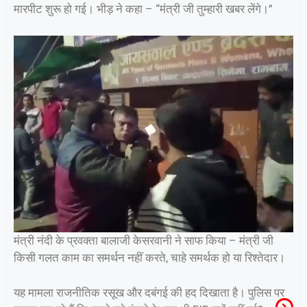
मारपीट शुरू हो गई। भीड़ ने कहा – “मंत्री जी तुम्हारी खबर लेंगे।”
मंत्री नंदी के प्रवक्ता बालाजी केसरवानी ने साफ किया – मंत्री जी
किसी गलत काम का समर्थन नहीं करते, चाहे समर्थक हो या रिश्तेदार।
यह मामला राजनीतिक रसूख और दबंगई की हद दिखाता है। पुलिस पर