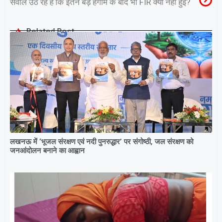
सवाल उठ रहे हैं कि इतने बड़े हंगामे के बाद भी FIR क्यों नहीं हुई?
Related Post
लखनऊ में ‘भूजल संरक्षण एवं नदी पुनरुद्धार’ पर संगोष्ठी, जल संरक्षण को
जनआंदोलन बनाने का आह्वान