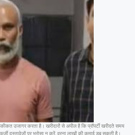
हकीकत उजागर करता है। खरीदारों से अपील है कि प्रॉपर्टी खरीदते समय
्जी दस्तावेजों पर भरोसा न करें, वरना लाखों की कमाई डूब सकती है।