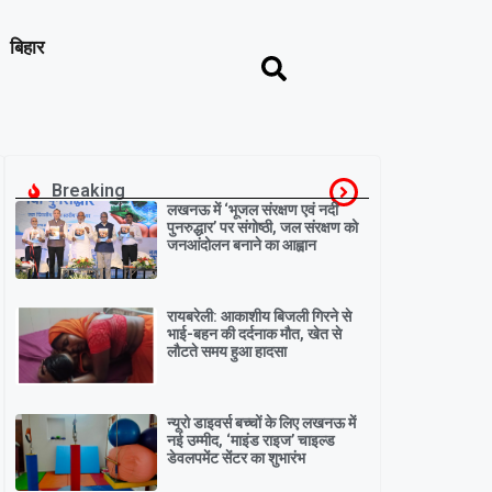
बिहार
Breaking
लखनऊ में ‘भूजल संरक्षण एवं नदी
पुनरुद्धार’ पर संगोष्ठी, जल संरक्षण को
जनआंदोलन बनाने का आह्वान
रायबरेली: आकाशीय बिजली गिरने से
भाई-बहन की दर्दनाक मौत, खेत से
लौटते समय हुआ हादसा
न्यूरो डाइवर्स बच्चों के लिए लखनऊ में
नई उम्मीद, ‘माइंड राइज’ चाइल्ड
डेवलपमेंट सेंटर का शुभारंभ