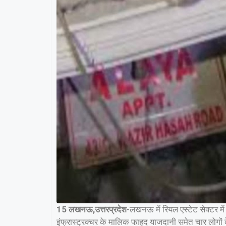
15 लखनऊ,उत्तरप्रदेश
-लखनऊ में रियल एस्टेट सेक्टर मे
इंफ्रास्ट्रक्चर के मालिक फाहद याजदानी समेत चार लोगो