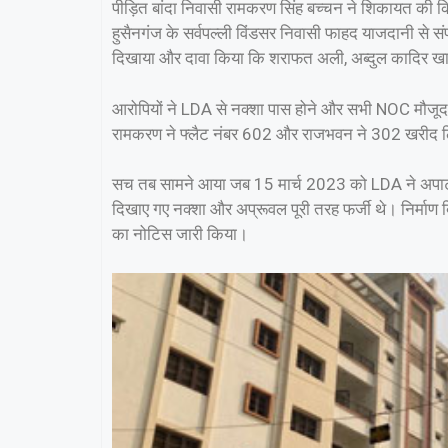
पीड़ित बांदा निवासी रामकरण सिंह बच्चन ने शिकायत की 
हुसैनगंज के सर्वपल्ली विंडसर निवासी फाहद याजदानी से संप
दिखाया और दावा किया कि शराफत अली, अब्दुल कादिर खान
आरोपियों ने LDA से नक्शा पास होने और सभी NOC मौजूद 
रामकरण ने फ्लैट नंबर 602 और राजभवन ने 302 खरीद ल
सच तब सामने आया जब 15 मार्च 2023 को LDA ने अपार्टम
दिखाए गए नक्शा और अप्रूवल पूरी तरह फर्जी थे। निर्मा
का नोटिस जारी किया।