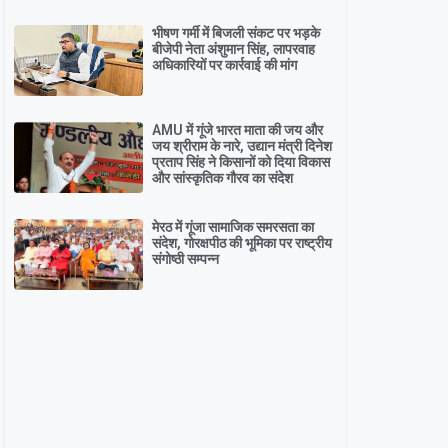
भीषण गर्मी में बिजली संकट पर भड़के
बीजेपी नेता अंशुमान सिंह, लापरवाह
अधिकारियों पर कार्रवाई की मांग
AMU में गूंजे भारत माता की जय और
जय श्रीराम के नारे, उद्यान मंत्री दिनेश
प्रताप सिंह ने किसानों को दिया विकास
और सांस्कृतिक गौरव का संदेश
मेरठ में गूंजा सामाजिक समरसता का
संदेश, गोरक्षपीठ की भूमिका पर राष्ट्रीय
संगोष्ठी सम्पन्न