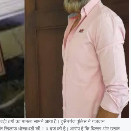
ं बड़ी ठगी का मामला सामने आया है। हुसैनगंज पुलिस ने यजदान
ं के खिलाफ धोखाधड़ी की FIR दर्ज की है। आरोप है कि बिल्डर और उसके