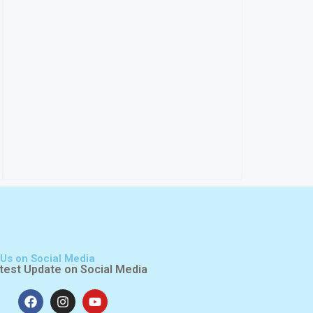
 Us on Social Media
test Update on Social Media