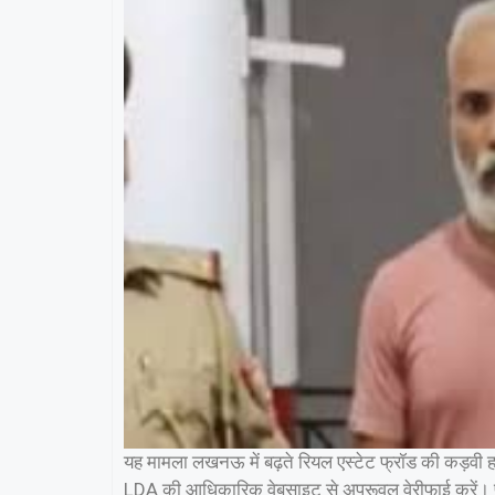
यह मामला लखनऊ में बढ़ते रियल एस्टेट फ्रॉड की कड़वी 
LDA की आधिकारिक वेबसाइट से अप्रूवल वेरीफाई करें। फर