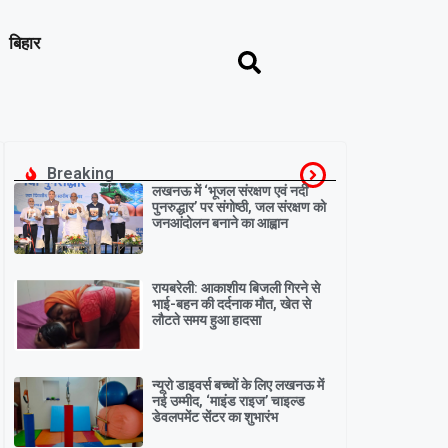
बिहार
Breaking
लखनऊ में ‘भूजल संरक्षण एवं नदी
पुनरुद्धार’ पर संगोष्ठी, जल संरक्षण को
जनआंदोलन बनाने का आह्वान
रायबरेली: आकाशीय बिजली गिरने से
भाई-बहन की दर्दनाक मौत, खेत से
लौटते समय हुआ हादसा
न्यूरो डाइवर्स बच्चों के लिए लखनऊ में
नई उम्मीद, ‘माइंड राइज’ चाइल्ड
डेवलपमेंट सेंटर का शुभारंभ