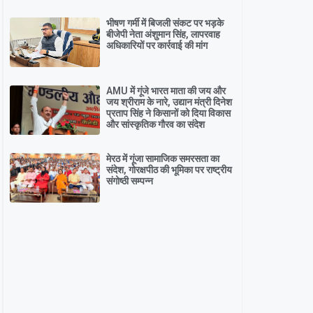
भीषण गर्मी में बिजली संकट पर भड़के
बीजेपी नेता अंशुमान सिंह, लापरवाह
अधिकारियों पर कार्रवाई की मांग
AMU में गूंजे भारत माता की जय और
जय श्रीराम के नारे, उद्यान मंत्री दिनेश
प्रताप सिंह ने किसानों को दिया विकास
और सांस्कृतिक गौरव का संदेश
मेरठ में गूंजा सामाजिक समरसता का
संदेश, गोरक्षपीठ की भूमिका पर राष्ट्रीय
संगोष्ठी सम्पन्न