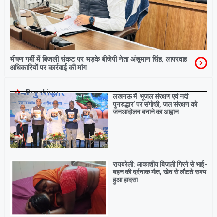
भीषण गर्मी में बिजली संकट पर भड़के बीजेपी नेता अंशुमान सिंह, लापरवाह
अधिकारियों पर कार्रवाई की मांग
Breaking
लखनऊ में ‘भूजल संरक्षण एवं नदी
पुनरुद्धार’ पर संगोष्ठी, जल संरक्षण को
जनआंदोलन बनाने का आह्वान
रायबरेली: आकाशीय बिजली गिरने से भाई-
बहन की दर्दनाक मौत, खेत से लौटते समय
हुआ हादसा